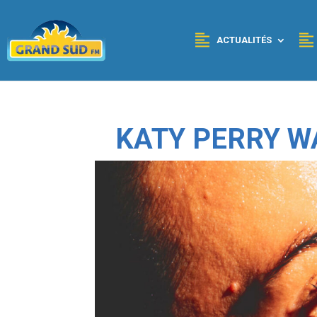
Panneau de gestion des cookies
ACTUALITÉS
KATY PERRY W