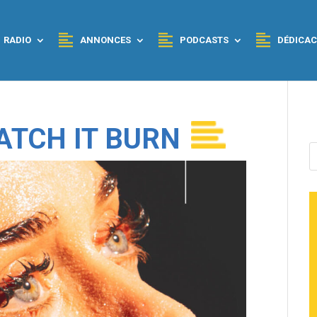
RADIO
ANNONCES
PODCASTS
DÉDICAC
ATCH IT BURN