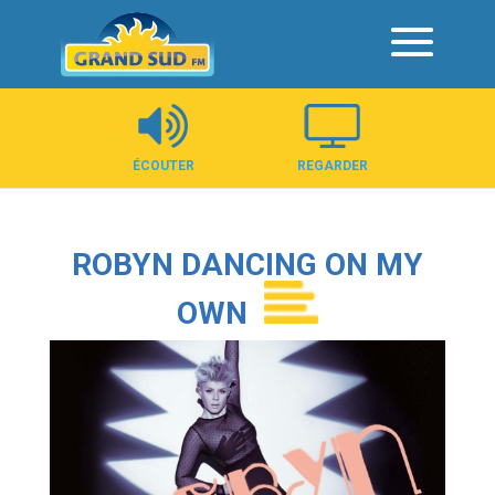
Panneau de gestion des cookies
ÉCOUTER
REGARDER
ROBYN DANCING ON MY
OWN