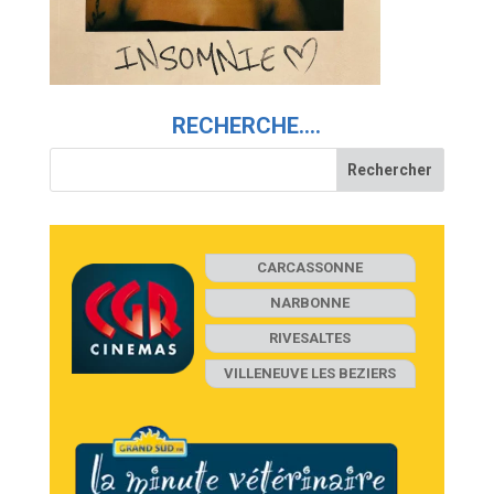
RECHERCHE….
CARCASSONNE
NARBONNE
RIVESALTES
VILLENEUVE LES BEZIERS