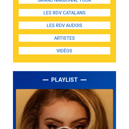
GRAND NARBONNE TOUR
LES RDV CATALANS
LES RDV AUDOIS
ARTISTES
VIDÉOS
PLAYLIST
Lecteur
audio