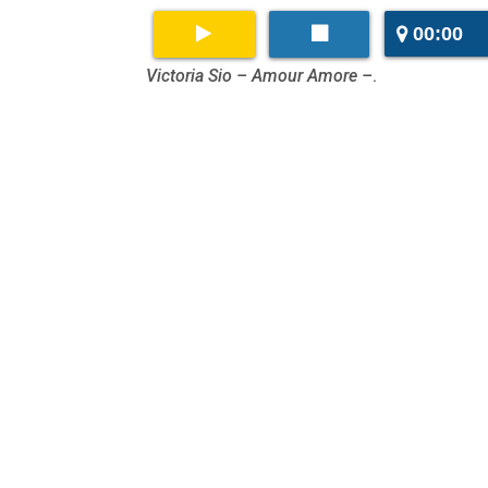
00:00
Victoria Sio – Amour Amore –
.