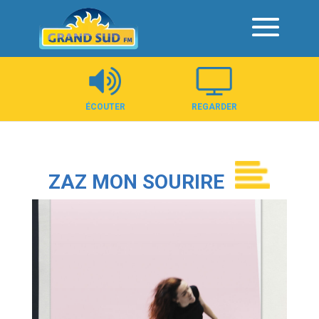
Panneau de gestion des cookies
ÉCOUTER
REGARDER
ZAZ MON SOURIRE