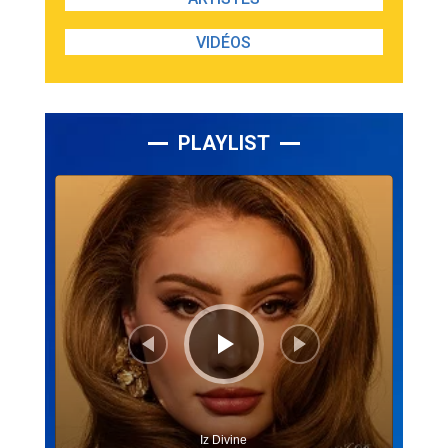
VIDÉOS
PLAYLIST
Lecteur
audio
Iz Divine