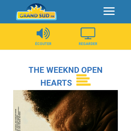
Panneau de gestion des cookies
ÉCOUTER
REGARDER
THE WEEKND OPEN
HEARTS