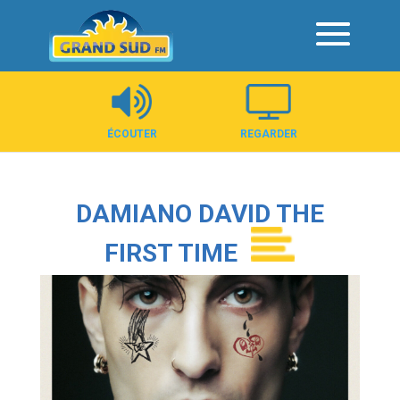
Panneau de gestion des cookies
ÉCOUTER
REGARDER
DAMIANO DAVID THE
FIRST TIME