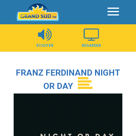
Panneau de gestion des cookies
ÉCOUTER
REGARDER
FRANZ FERDINAND NIGHT
OR DAY